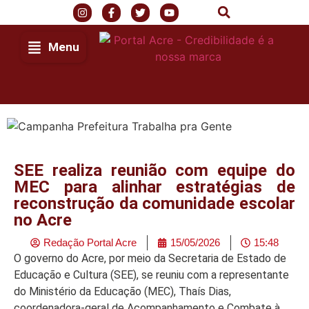
Menu
SEE realiza reunião com equipe do
MEC para alinhar estratégias de
reconstrução da comunidade escolar
no Acre
Redação Portal Acre
15/05/2026
15:48
O governo do Acre, por meio da Secretaria de Estado de
Educação e Cultura (SEE), se reuniu com a representante
do Ministério da Educação (MEC), Thaís Dias,
coordenadora-geral de Acompanhamento e Combate à