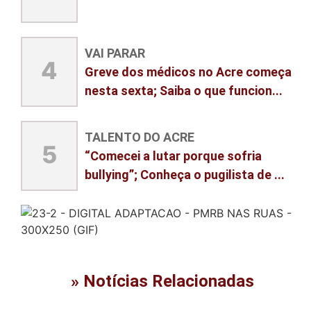
VAI PARAR
4
Greve dos médicos no Acre começa
nesta sexta; Saiba o que funcion...
TALENTO DO ACRE
5
“Comecei a lutar porque sofria
bullying”; Conheça o pugilista de ...
» Notícias Relacionadas