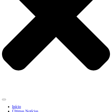
Início
Últimas Notícias