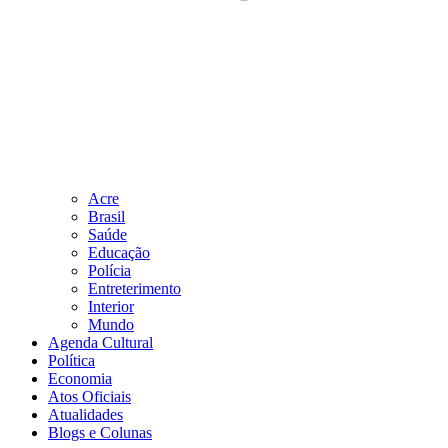
Acre
Brasil
Saúde
Educação
Polícia
Entreterimento
Interior
Mundo
Agenda Cultural
Política
Economia
Atos Oficiais
Atualidades
Blogs e Colunas