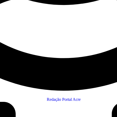
Redação Portal Acre