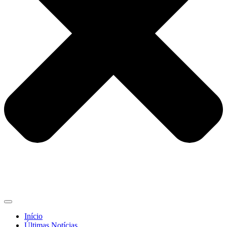
Início
Últimas Notícias