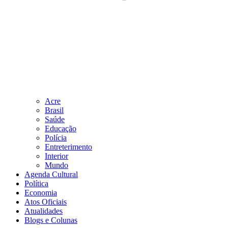
Acre
Brasil
Saúde
Educação
Polícia
Entreterimento
Interior
Mundo
Agenda Cultural
Política
Economia
Atos Oficiais
Atualidades
Blogs e Colunas