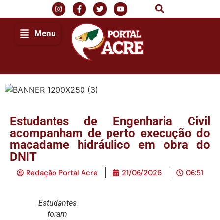
Menu
Estudantes de Engenharia Civil
acompanham de perto execução do
macadame hidráulico em obra do
DNIT
Redação Portal Acre
21/06/2026
06:51
Estudantes
foram