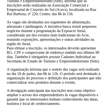
Turismo e Empreendedorismo (Sete), informa que as
inscrições serão realizadas na Associação Comercial e
Empresarial de Cruzeiro do Sul (Acecs), localizada na Rua
Rui Barbosa, nº 220, Centro, das 8h às 15h.
As vagas são destinadas aos segmentos de alimentação,
artesanato e jardinagem. A iniciativa busca reunir pequenos
negócios durante a programação da Expoacre Juruá,
considerada um dos eventos mais tradicionais do Acre,
reunindo exposições, apresentações e outras atividades na
região do Juruá.
Para efetuar a inscrição, os interessados deverão apresentar
RG, CPF e comprovante de endereço emitido nos últimos 90
dias. Também é obrigatório possuir Cadastro Individual na
Secretaria de Estado de Turismo e Empreendedorismo (Sete).
A organização informa que o sorteio das vagas será realizado
no dia 18 de junho, das 8h às 12h. O período será destinado à
organização do processo e definição dos participantes que irão
comercializar seus produtos durante o evento.
A divulgação antecipada das inscrições tem como objetivo
ampliar o acesso dos empreendedores às vagas disponíveis e
garantir que os interessados tenham conhecimento das datas,
horários e local de credenciamento.