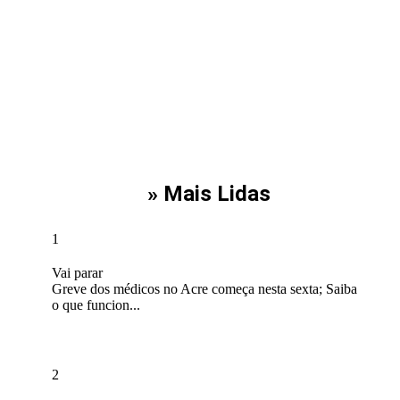
» Mais Lidas
1
Vai parar
Greve dos médicos no Acre começa nesta sexta; Saiba
o que funcion...
2