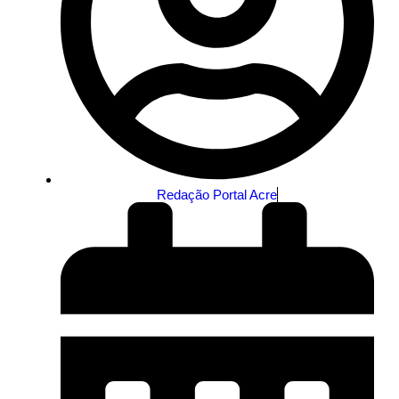
Redação Portal Acre