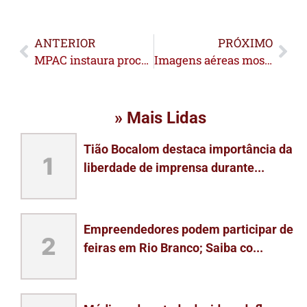
ANTERIOR
PRÓXIMO
MPAC instaura procedimento para apurar desabamento de ponte
Imagens aéreas mostram cenário após desabamento da Ponte Frei Paolino em Sena Madureira
» Mais Lidas
Tião Bocalom destaca importância da
1
liberdade de imprensa durante...
Empreendedores podem participar de
2
feiras em Rio Branco; Saiba co...