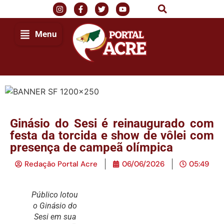
Menu
Ginásio do Sesi é reinaugurado com
festa da torcida e show de vôlei com
presença de campeã olímpica
Redação Portal Acre
06/06/2026
05:49
Público lotou
o Ginásio do
Sesi em sua