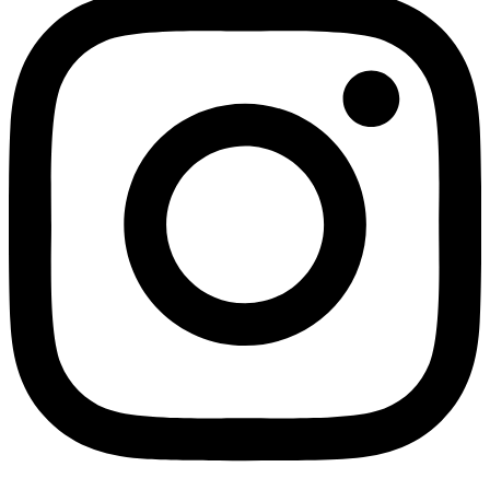
Twitter