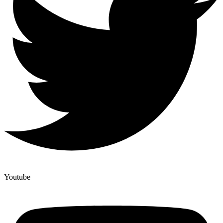
Início
Últimas Notícias
Agenda Cultural
Política
Economia
Atos Oficiais
Atualidades
Blogs e Colunas
Especiais
Youtube
Gastronomia
TV Portal