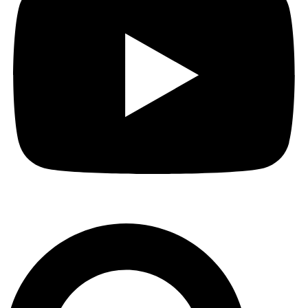
Sobre o Portal Acre
Expediente
Política de privacidade
Fale com Portal Acre
Instagram