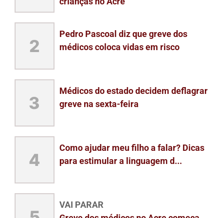
crianças no Acre
Pedro Pascoal diz que greve dos
2
médicos coloca vidas em risco
Médicos do estado decidem deflagrar
3
greve na sexta-feira
Como ajudar meu filho a falar? Dicas
4
para estimular a linguagem d...
VAI PARAR
5
Greve dos médicos no Acre começa