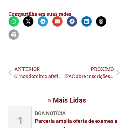
Compartilhe em suas redes
ANTERIOR
PRÓXIMO
O “condomínio afetivo” dos tempos modernos
IFAC abre inscrições para 52 bolsas de pesquisa para estudantes do ensino técnico e superior
» Mais Lidas
BOA NOTÍCIA
1
Parceria amplia oferta de exames a