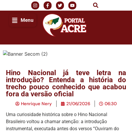
Menu
Hino Nacional já teve letra na
introdução? Entenda a história do
trecho pouco conhecido que acabou
fora da versão oficial
Henrique Nery
21/06/2026
06:30
Uma curiosidade histórica sobre o Hino Nacional
Brasileiro voltou a chamar atenção: a introdução
instrumental, executada antes dos versos “Ouviram do