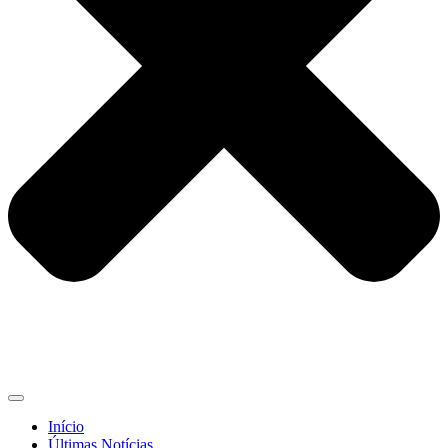
Início
Últimas Notícias