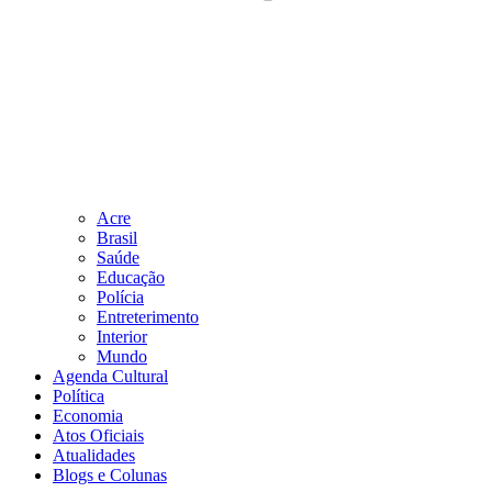
Acre
Brasil
Saúde
Educação
Polícia
Entreterimento
Interior
Mundo
Agenda Cultural
Política
Economia
Atos Oficiais
Atualidades
Blogs e Colunas