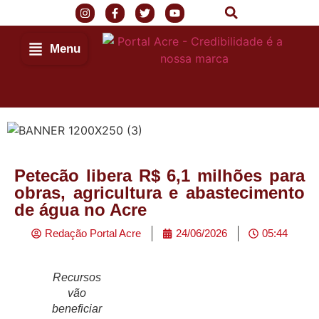
Menu
Petecão libera R$ 6,1 milhões para
obras, agricultura e abastecimento
de água no Acre
Redação Portal Acre
24/06/2026
05:44
Recursos
vão
beneficiar