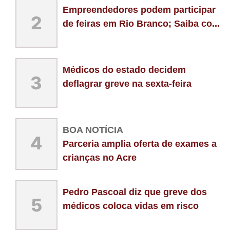
Empreendedores podem participar
2
de feiras em Rio Branco; Saiba co...
Médicos do estado decidem
3
deflagrar greve na sexta-feira
BOA NOTÍCIA
4
Parceria amplia oferta de exames a
crianças no Acre
Pedro Pascoal diz que greve dos
5
médicos coloca vidas em risco