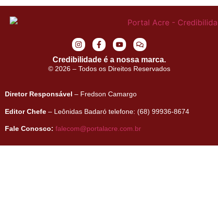
Credibilidade é a nossa marca.
© 2026 – Todos os Direitos Reservados
Diretor Responsável
– Fredson Camargo
Editor Chefe
– Leônidas Badaró telefone: (68) 99936-8674
Fale Conosco:
falecom@portalacre.com.br