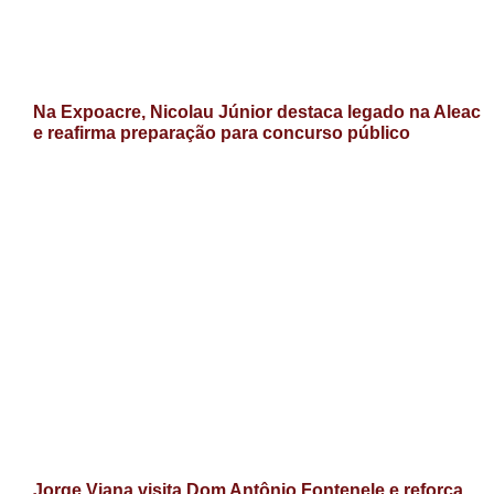
Na Expoacre, Nicolau Júnior destaca legado na Aleac
e reafirma preparação para concurso público
Jorge Viana visita Dom Antônio Fontenele e reforça