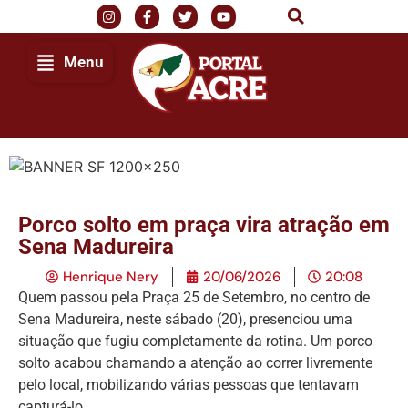
Menu
Porco solto em praça vira atração em
Sena Madureira
Henrique Nery
20/06/2026
20:08
Quem passou pela Praça 25 de Setembro, no centro de
Sena Madureira, neste sábado (20), presenciou uma
situação que fugiu completamente da rotina. Um porco
solto acabou chamando a atenção ao correr livremente
pelo local, mobilizando várias pessoas que tentavam
capturá-lo.