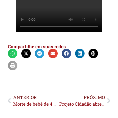
Compartilhe em suas redes
ANTERIOR
PRÓXIMO
Morte de bebê de 4 meses em Sena Madureira aguarda resultado de exames periciais
Projeto Cidadão abre inscrições para casamento coletivo com 300 vagas em Cruzeiro do Sul