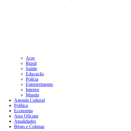
Acre
Brasil
Saúde
Educação
Polícia
Entreterimento
Interior
Mundo
Agenda Cultural
Política
Economia
Atos Oficiais
Atualidades
Blogs e Colunas