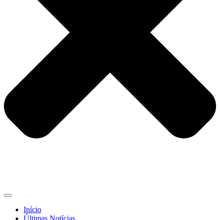
Início
Últimas Notícias