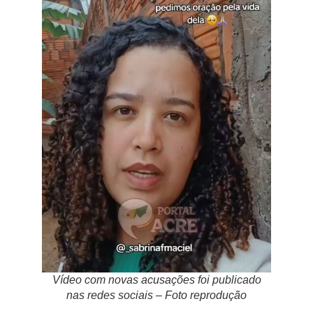
Vídeo com novas acusações foi publicado
nas redes sociais – Foto reprodução