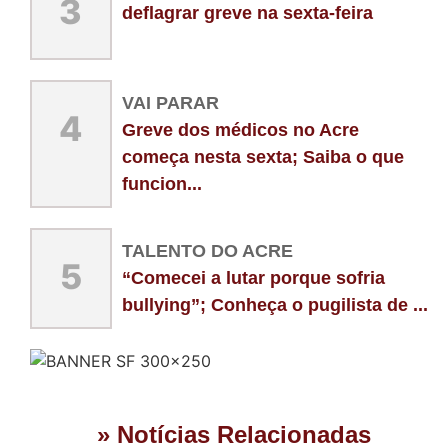
3
deflagrar greve na sexta-feira
VAI PARAR
4
Greve dos médicos no Acre
começa nesta sexta; Saiba o que
funcion...
TALENTO DO ACRE
5
“Comecei a lutar porque sofria
bullying”; Conheça o pugilista de ...
» Notícias Relacionadas