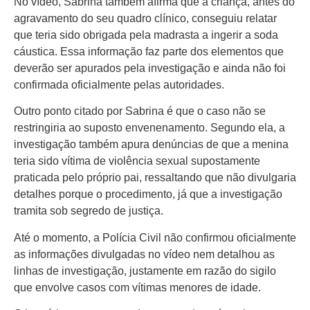
No vídeo, Sabrina também afirma que a criança, antes do
agravamento do seu quadro clínico, conseguiu relatar
que teria sido obrigada pela madrasta a ingerir a soda
cáustica. Essa informação faz parte dos elementos que
deverão ser apurados pela investigação e ainda não foi
confirmada oficialmente pelas autoridades.
Outro ponto citado por Sabrina é que o caso não se
restringiria ao suposto envenenamento. Segundo ela, a
investigação também apura denúncias de que a menina
teria sido vítima de violência sexual supostamente
praticada pelo próprio pai, ressaltando que não divulgaria
detalhes porque o procedimento, já que a investigação
tramita sob segredo de justiça.
Até o momento, a Polícia Civil não confirmou oficialmente
as informações divulgadas no vídeo nem detalhou as
linhas de investigação, justamente em razão do sigilo
que envolve casos com vítimas menores de idade.