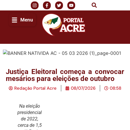
Menu
Justiça Eleitoral começa a convocar
mesários para eleições de outubro
Redação Portal Acre
08/07/2026
08:58
Na eleição
presidencial
de 2022,
cerca de 1,5