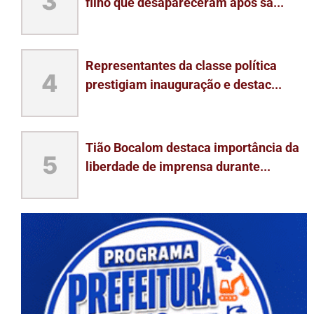
3
filho que desapareceram após sa...
Representantes da classe política
4
prestigiam inauguração e destac...
Tião Bocalom destaca importância da
5
liberdade de imprensa durante...