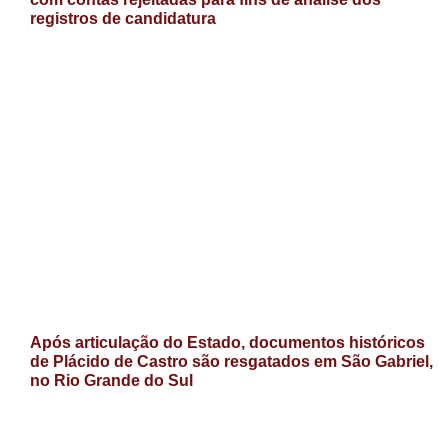
registros de candidatura
Após articulação do Estado, documentos históricos
de Plácido de Castro são resgatados em São Gabriel,
no Rio Grande do Sul