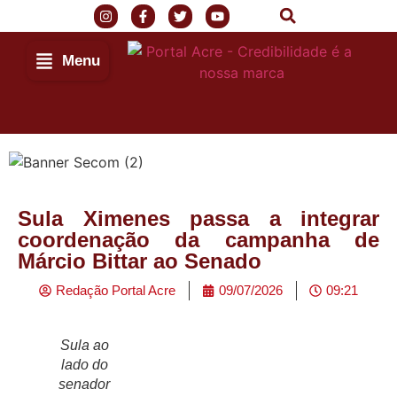
Menu
Sula Ximenes passa a integrar
coordenação da campanha de
Márcio Bittar ao Senado
Redação Portal Acre
09/07/2026
09:21
Sula ao
lado do
senador