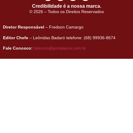
Credibilidade é a nossa marca.
© 2026 – Todos os Direitos Reservados
Diretor Responsável
– Fredson Camargo
Editor Chefe
– Leônidas Badaró telefone: (68) 99936-8674
Fale Conosco:
falecom@portalacre.com.br