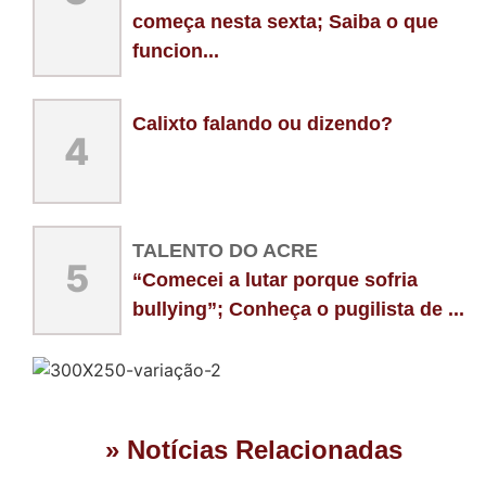
começa nesta sexta; Saiba o que
funcion...
Calixto falando ou dizendo?
4
TALENTO DO ACRE
5
“Comecei a lutar porque sofria
bullying”; Conheça o pugilista de ...
» Notícias Relacionadas