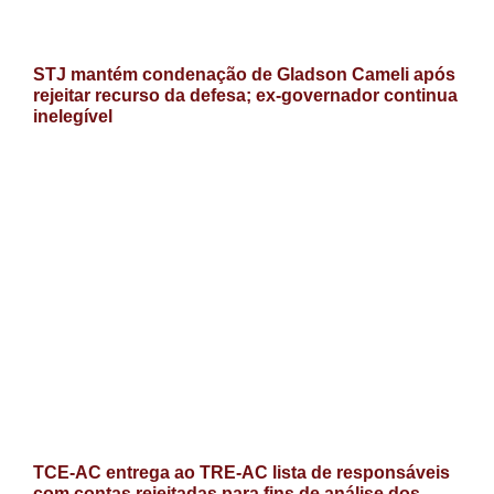
STJ mantém condenação de Gladson Cameli após
rejeitar recurso da defesa; ex-governador continua
inelegível
TCE-AC entrega ao TRE-AC lista de responsáveis
com contas rejeitadas para fins de análise dos