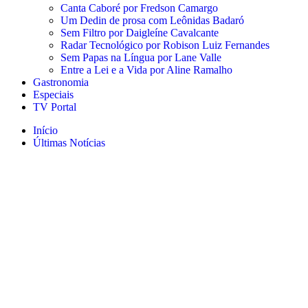
Canta Caboré por Fredson Camargo
Um Dedin de prosa com Leônidas Badaró
Sem Filtro por Daigleíne Cavalcante
Radar Tecnológico por Robison Luiz Fernandes
Sem Papas na Língua por Lane Valle
Entre a Lei e a Vida por Aline Ramalho
Gastronomia
Especiais
TV Portal
Início
Últimas Notícias