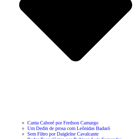
Canta Caboré por Fredson Camargo
Um Dedin de prosa com Leônidas Badaró
Sem Filtro por Daigleíne Cavalcante