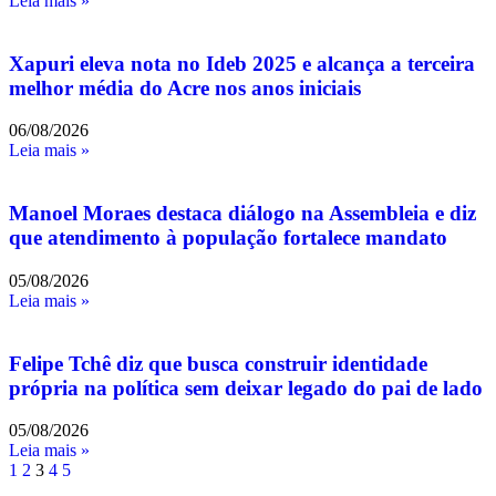
Leia mais »
Xapuri eleva nota no Ideb 2025 e alcança a terceira
melhor média do Acre nos anos iniciais
06/08/2026
Leia mais »
Manoel Moraes destaca diálogo na Assembleia e diz
que atendimento à população fortalece mandato
05/08/2026
Leia mais »
Felipe Tchê diz que busca construir identidade
própria na política sem deixar legado do pai de lado
05/08/2026
Leia mais »
1
2
3
4
5