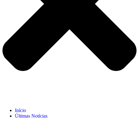
Início
Últimas Notícias