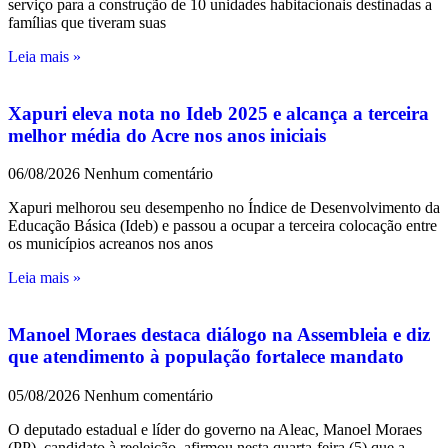
serviço para a construção de 10 unidades habitacionais destinadas a
famílias que tiveram suas
Leia mais »
Xapuri eleva nota no Ideb 2025 e alcança a terceira
melhor média do Acre nos anos iniciais
06/08/2026
Nenhum comentário
Xapuri melhorou seu desempenho no Índice de Desenvolvimento da
Educação Básica (Ideb) e passou a ocupar a terceira colocação entre
os municípios acreanos nos anos
Leia mais »
Manoel Moraes destaca diálogo na Assembleia e diz
que atendimento à população fortalece mandato
05/08/2026
Nenhum comentário
O deputado estadual e líder do governo na Aleac, Manoel Moraes
(PP), candidato à reeleição, afirmou nesta quarta-feira (5) que a