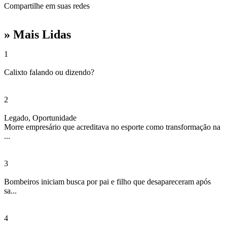
Compartilhe em suas redes
» Mais Lidas
1
Calixto falando ou dizendo?
2
Legado
,
Oportunidade
Morre empresário que acreditava no esporte como transformação na
...
3
Bombeiros iniciam busca por pai e filho que desapareceram após
sa...
4