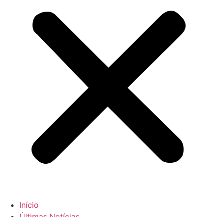
Início
Últimas Notícias