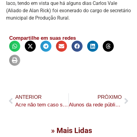
Iaco, tendo em vista que há alguns dias Carlos Vale
(Aliado de Alan Rick) foi exonerado do cargo de secretário
municipal de Produção Rural.
Compartilhe em suas redes
ANTERIOR
PRÓXIMO
Acre não tem caso suspeito de intoxicação por metanol; único registro em investigação no Norte é em Rondônia
Alunos da rede pública de Santa Rosa do Purus recebem tablets para estudo
» Mais Lidas