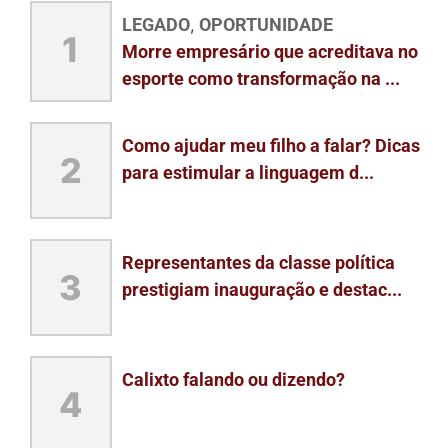
LEGADO
OPORTUNIDADE
,
1
Morre empresário que acreditava no
esporte como transformação na ...
Como ajudar meu filho a falar? Dicas
2
para estimular a linguagem d...
Representantes da classe política
3
prestigiam inauguração e destac...
Calixto falando ou dizendo?
4