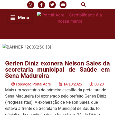
Menu
Gerlen Diniz exonera Nelson Sales da
secretaria municipal de Saúde em
Sena Madureira
Redação Portal Acre
14/10/2025
08:29
Mais um secretário do primeiro escalão da prefeitura de
Sena Madureira foi exonerado pelo prefeito Gerlen Diniz
(Progressistas). A exoneração de Nelson Sales, que
estava a frente da Secretaria Municipal de Saúde, foi
oficializada na edição desta terça-feira, 14, do Diário