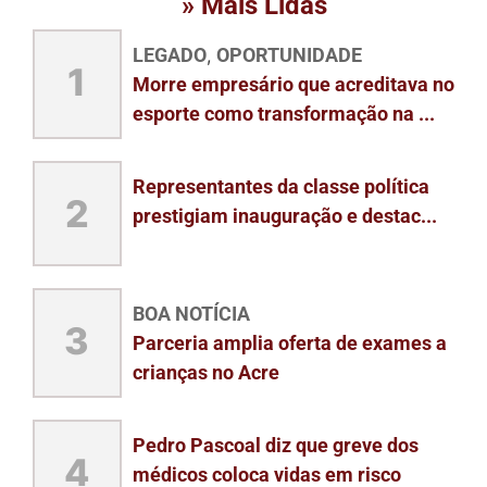
» Mais Lidas
LEGADO
OPORTUNIDADE
,
1
Morre empresário que acreditava no
esporte como transformação na ...
Representantes da classe política
2
prestigiam inauguração e destac...
BOA NOTÍCIA
3
Parceria amplia oferta de exames a
crianças no Acre
Pedro Pascoal diz que greve dos
4
médicos coloca vidas em risco