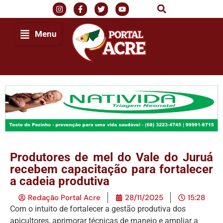
Menu
Produtores de mel do Vale do Juruá
recebem capacitação para fortalecer
a cadeia produtiva
Redação Portal Acre
28/11/2025
15:28
Com o intuito de fortalecer a gestão produtiva dos
apicultores, aprimorar técnicas de manejo e ampliar a