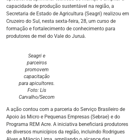
capacidade de produção sustentável na região, a
Secretaria de Estado de Agricultura (Seagri) realizou em
Cruzeiro do Sul, nesta sexta-feira, 28, um curso de
formação e fortalecimento de conhecimento para
produtores de mel do Vale do Juruá.
Seagri e
parceiros
promovem
capacitação
para apicultores.
Foto: Lís
Carvalho/Secom
A ação contou com a parceria do Serviço Brasileiro de
Apoio às Micro e Pequenas Empresas (Sebrae) e do
Programa REM Acre. A iniciativa beneficiará produtores
de diversos municípios da região, incluindo Rodrigues
Alves e Mâncio Lima, ampliando o alcance das