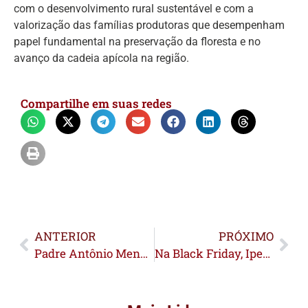
com o desenvolvimento rural sustentável e com a
valorização das famílias produtoras que desempenham
papel fundamental na preservação da floresta e no
avanço da cadeia apícola na região.
Compartilhe em suas redes
ANTERIOR
PRÓXIMO
Padre Antônio Menezes se filia ao PT em Xapuri
Na Black Friday, Ipem e Procon realizam ações de fiscalização nos comércios acreanos