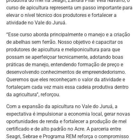
produtiva do mel na Seagri, Zandra Pilar Vela Navarro, o
curso de apicultura representa um passo importante para
elevar o nível técnico dos produtores e fortalecer a
atividade no Vale do Juruá.
“Esse curso aborda principalmente o manejo e a criação
de abelhas sem ferrão. Nosso objetivo é capacitar os
produtores de apicultura e meliponicultura para que
possam se aperfeiçoar tecnicamente, adotando boas
práticas de manejo, entendendo formação de preço e
desenvolvendo conhecimentos de empreendedorismo.
Queremos que eles reconheçam o valor da atividade e
fortaleçam cada vez mais essa cadeia produtiva dentro
da agricultura”, reforçou.
Com a expansão da apicultura no Vale do Juruá, a
expectativa é impulsionar a economia local, gerar novas
oportunidades de renda e fortalecer a produção de mel
certificado e de alto padrão no Acre. A parceria entre
Seagri, Sebrae e Programa REM reforça o compromisso