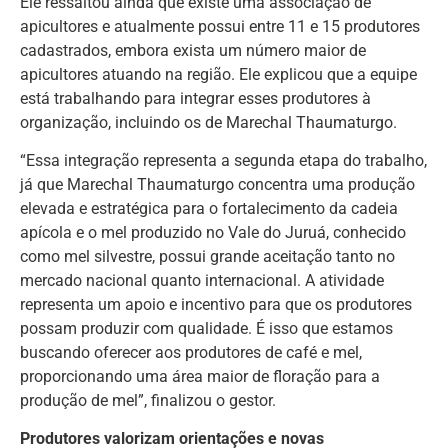
Ele ressaltou ainda que existe uma associação de
apicultores e atualmente possui entre 11 e 15 produtores
cadastrados, embora exista um número maior de
apicultores atuando na região. Ele explicou que a equipe
está trabalhando para integrar esses produtores à
organização, incluindo os de Marechal Thaumaturgo.
“Essa integração representa a segunda etapa do trabalho,
já que Marechal Thaumaturgo concentra uma produção
elevada e estratégica para o fortalecimento da cadeia
apícola e o mel produzido no Vale do Juruá, conhecido
como mel silvestre, possui grande aceitação tanto no
mercado nacional quanto internacional. A atividade
representa um apoio e incentivo para que os produtores
possam produzir com qualidade. É isso que estamos
buscando oferecer aos produtores de café e mel,
proporcionando uma área maior de floração para a
produção de mel”, finalizou o gestor.
Produtores valorizam orientações e novas