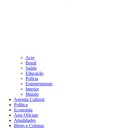
Acre
Brasil
Saúde
Educação
Polícia
Entreterimento
Interior
Mundo
Agenda Cultural
Política
Economia
Atos Oficiais
Atualidades
Blogs e Colunas