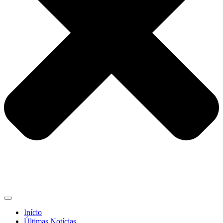
Início
Últimas Notícias