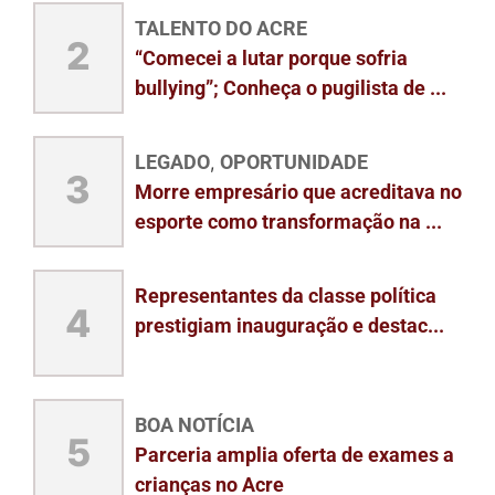
TALENTO DO ACRE
2
“Comecei a lutar porque sofria
bullying”; Conheça o pugilista de ...
LEGADO
OPORTUNIDADE
,
3
Morre empresário que acreditava no
esporte como transformação na ...
Representantes da classe política
4
prestigiam inauguração e destac...
BOA NOTÍCIA
5
Parceria amplia oferta de exames a
crianças no Acre