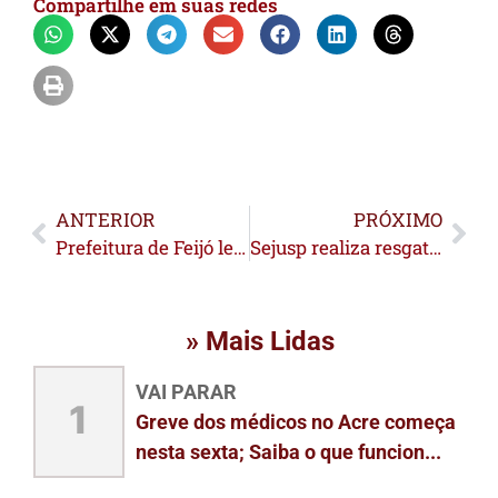
Compartilhe em suas redes
ANTERIOR
PRÓXIMO
Prefeitura de Feijó leva atendimento de saúde para comunidades ribeirinhas
Sejusp realiza resgate aeromédico em área de fronteira entre Acre e Amazonas
» Mais Lidas
VAI PARAR
1
Greve dos médicos no Acre começa
nesta sexta; Saiba o que funcion...