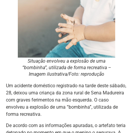
Situação envolveu a explosão de uma
“bombinha”, utilizada de forma recreativa –
Imagem ilustrativa/Foto: reprodução
Um acidente doméstico registrado na tarde deste sábado,
28, deixou uma criança da zona rural de Sena Madureira
com graves ferimentos na mão esquerda. O caso
envolveu a explosão de uma “bombinha”, utilizada de
forma recreativa.
De acordo com as informações apuradas, o artefato teria
detonado no momento em que o menino o segurava. A