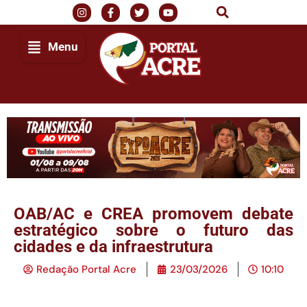
Menu
OAB/AC e CREA promovem debate
estratégico sobre o futuro das
cidades e da infraestrutura
Redação Portal Acre
23/03/2026
10:10