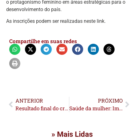
o protagonismo feminino em áreas estratégicas para o
desenvolvimento do país.
As inscrições podem ser realizadas neste link.
Compartilhe em suas redes
ANTERIOR
PRÓXIMO
Resultado final do credenciamento para agricultores familiares no PAA é divulgado; confira
Saúde da mulher: Implanon é levado pela primeira vez a comunidades ribeirinhas em Rio Branco
» Mais Lidas