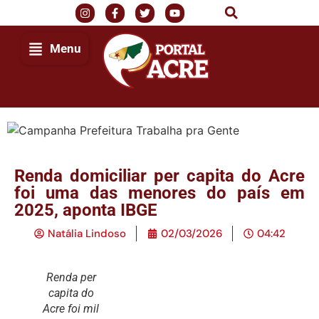
Menu
Renda domiciliar per capita do Acre
foi uma das menores do país em
2025, aponta IBGE
Natália Lindoso
02/03/2026
04:42
Renda per
capita do
Acre foi mil