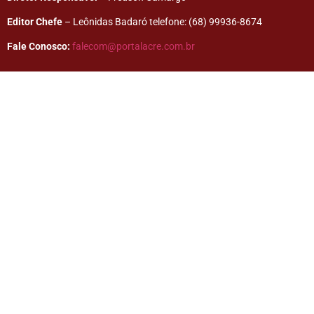
Editor Chefe
– Leônidas Badaró telefone: (68) 99936-8674
Fale Conosco:
falecom@portalacre.com.br