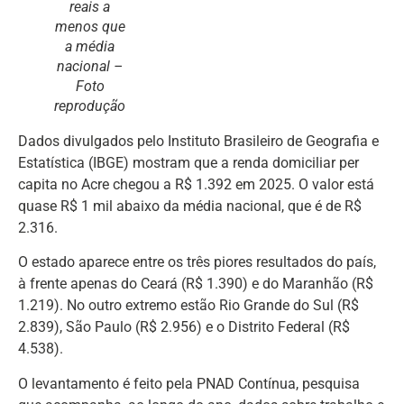
reais a
menos que
a média
nacional –
Foto
reprodução
Dados divulgados pelo Instituto Brasileiro de Geografia e
Estatística (IBGE) mostram que a renda domiciliar per
capita no Acre chegou a R$ 1.392 em 2025. O valor está
quase R$ 1 mil abaixo da média nacional, que é de R$
2.316.
O estado aparece entre os três piores resultados do país,
à frente apenas do Ceará (R$ 1.390) e do Maranhão (R$
1.219). No outro extremo estão Rio Grande do Sul (R$
2.839), São Paulo (R$ 2.956) e o Distrito Federal (R$
4.538).
O levantamento é feito pela PNAD Contínua, pesquisa