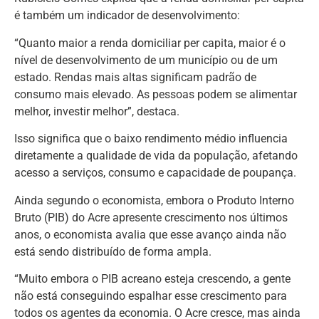
é também um indicador de desenvolvimento:
“Quanto maior a renda domiciliar per capita, maior é o
nível de desenvolvimento de um município ou de um
estado. Rendas mais altas significam padrão de
consumo mais elevado. As pessoas podem se alimentar
melhor, investir melhor”, destaca.
Isso significa que o baixo rendimento médio influencia
diretamente a qualidade de vida da população, afetando
acesso a serviços, consumo e capacidade de poupança.
Ainda segundo o economista, embora o Produto Interno
Bruto (PIB) do Acre apresente crescimento nos últimos
anos, o economista avalia que esse avanço ainda não
está sendo distribuído de forma ampla.
“Muito embora o PIB acreano esteja crescendo, a gente
não está conseguindo espalhar esse crescimento para
todos os agentes da economia. O Acre cresce, mas ainda