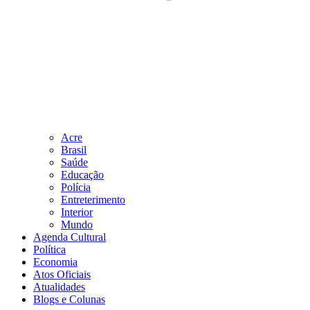
Acre
Brasil
Saúde
Educação
Polícia
Entreterimento
Interior
Mundo
Agenda Cultural
Política
Economia
Atos Oficiais
Atualidades
Blogs e Colunas