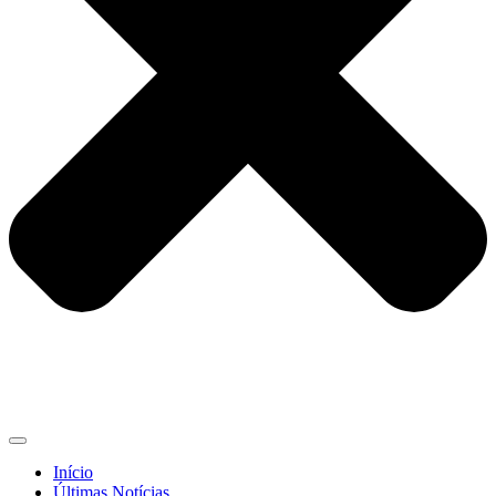
Início
Últimas Notícias