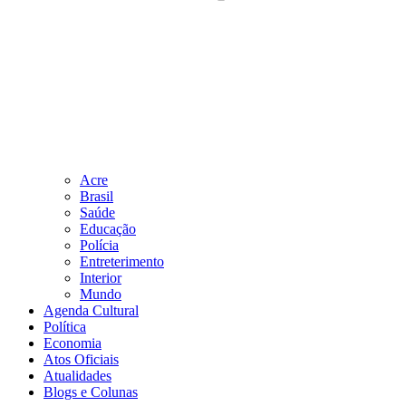
Acre
Brasil
Saúde
Educação
Polícia
Entreterimento
Interior
Mundo
Agenda Cultural
Política
Economia
Atos Oficiais
Atualidades
Blogs e Colunas