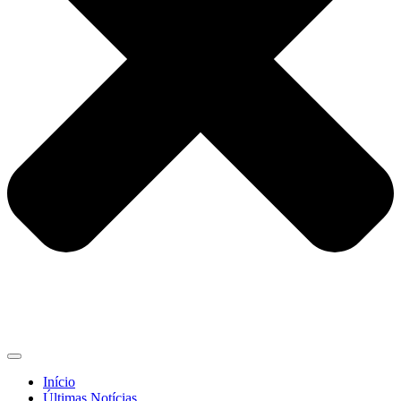
Início
Últimas Notícias