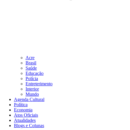
Acre
Brasil
Saúde
Educação
Polícia
Entreterimento
Interior
Mundo
Agenda Cultural
Política
Economia
Atos Oficiais
Atualidades
Blogs e Colunas