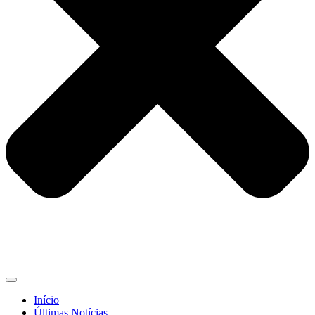
Início
Últimas Notícias