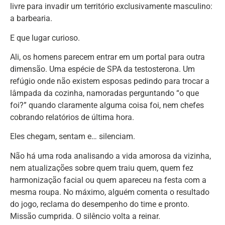
livre para invadir um território exclusivamente masculino:
a barbearia.
E que lugar curioso.
Ali, os homens parecem entrar em um portal para outra
dimensão. Uma espécie de SPA da testosterona. Um
refúgio onde não existem esposas pedindo para trocar a
lâmpada da cozinha, namoradas perguntando “o que
foi?” quando claramente alguma coisa foi, nem chefes
cobrando relatórios de última hora.
Eles chegam, sentam e… silenciam.
Não há uma roda analisando a vida amorosa da vizinha,
nem atualizações sobre quem traiu quem, quem fez
harmonização facial ou quem apareceu na festa com a
mesma roupa. No máximo, alguém comenta o resultado
do jogo, reclama do desempenho do time e pronto.
Missão cumprida. O silêncio volta a reinar.