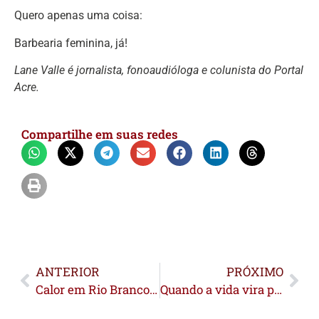
Quero apenas uma coisa:
Barbearia feminina, já!
Lane Valle é jornalista, fonoaudióloga e colunista do Portal
Acre.
Compartilhe em suas redes
ANTERIOR
PRÓXIMO
Calor em Rio Branco: trabalhadores relatam rotina sob o sol e médica orienta cuidados necessários para evitar o câncer de pele
Quando a vida vira processo