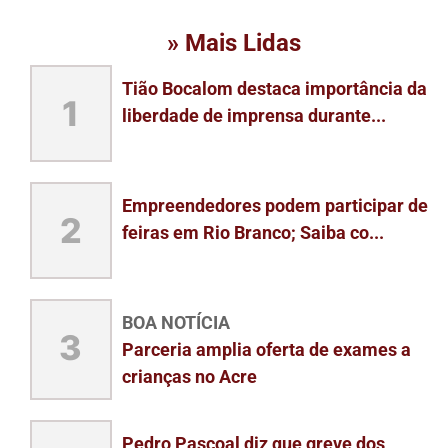
» Mais Lidas
Tião Bocalom destaca importância da
1
liberdade de imprensa durante...
Empreendedores podem participar de
2
feiras em Rio Branco; Saiba co...
BOA NOTÍCIA
3
Parceria amplia oferta de exames a
crianças no Acre
Pedro Pascoal diz que greve dos