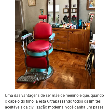
Uma das vantagens de ser mãe de menino é que, quando
o cabelo do filho já está ultrapassando todos os limites
aceitáveis da civilização moderna, você ganha um passe