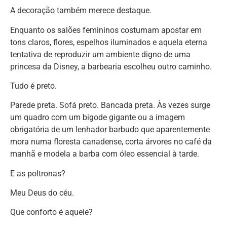
A decoração também merece destaque.
Enquanto os salões femininos costumam apostar em
tons claros, flores, espelhos iluminados e aquela eterna
tentativa de reproduzir um ambiente digno de uma
princesa da Disney, a barbearia escolheu outro caminho.
Tudo é preto.
Parede preta. Sofá preto. Bancada preta. Às vezes surge
um quadro com um bigode gigante ou a imagem
obrigatória de um lenhador barbudo que aparentemente
mora numa floresta canadense, corta árvores no café da
manhã e modela a barba com óleo essencial à tarde.
E as poltronas?
Meu Deus do céu.
Que conforto é aquele?