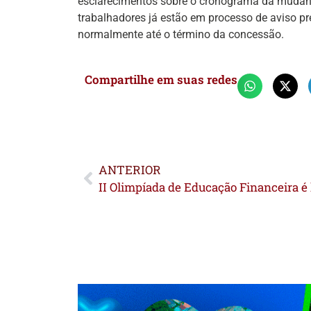
esclarecimentos sobre o cronograma da mudan
trabalhadores já estão em processo de aviso pr
normalmente até o término da concessão.
Compartilhe em suas redes
ANTERIOR