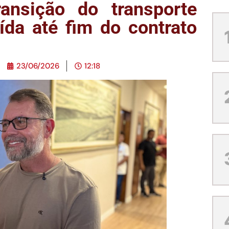
ransição do transporte
ída até fim do contrato
23/06/2026
12:18