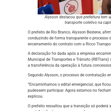
Alysson destacou que prefeitura tem a
transporte coletivo na capi
O prefeito de Rio Branco, Alysson Bestene, afirm
conduzindo de forma transparente o processo de
encerramento do contrato com a Ricco Transport
A declaração foi dada após a empresa encaminh
Municipal de Transportes e Trânsito (RBTrans)
a transferência da operação à futura concessio
Segundo Alysson, o processo de contratação em
“Encaminhamos o edital emergencial, que ficou
pudessem participar. Agora estamos no fechame
explicou.
O prefeito ressaltou que a transição só poderá