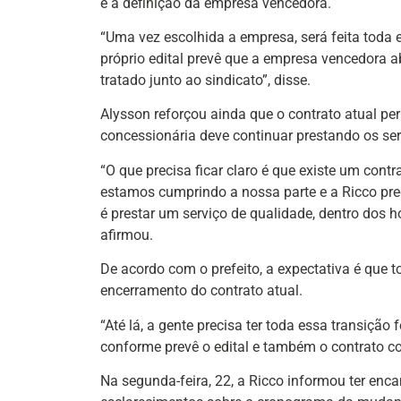
e a definição da empresa vencedora.
“Uma vez escolhida a empresa, será feita toda e
próprio edital prevê que a empresa vencedora 
tratado junto ao sindicato”, disse.
Alysson reforçou ainda que o contrato atual per
concessionária deve continuar prestando os ser
“O que precisa ficar claro é que existe um contr
estamos cumprindo a nossa parte e a Ricco prec
é prestar um serviço de qualidade, dentro dos h
afirmou.
De acordo com o prefeito, a expectativa é que t
encerramento do contrato atual.
“Até lá, a gente precisa ter toda essa transição 
conforme prevê o edital e também o contrato co
Na segunda-feira, 22, a Ricco informou ter enc