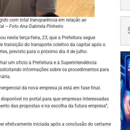
gido com total transparência em relação ao
tal – Foto Ana Gabriela Pinheiro
ou nesta terça-feira, 23, que a Prefeitura segue
 transição do transporte coletivo da capital após o
es, previsto para o próximo dia 4 de julho.
ar um ofício à Prefeitura e à Superintendência
 solicitando informações sobre os procedimentos para
nária.
ergencial da nova empresa já está em fase final.
 disponível no portal para que empresas interessadas
nto das propostas e na escolha da futura empresa”,
 ser efetivamente iniciada após a conclusão do certame