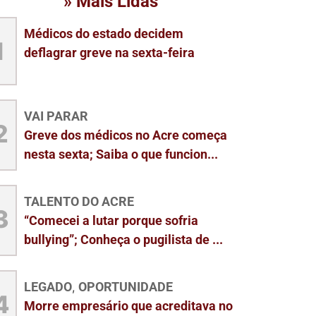
» Mais Lidas
Médicos do estado decidem
1
deflagrar greve na sexta-feira
VAI PARAR
2
Greve dos médicos no Acre começa
nesta sexta; Saiba o que funcion...
TALENTO DO ACRE
3
“Comecei a lutar porque sofria
bullying”; Conheça o pugilista de ...
LEGADO
OPORTUNIDADE
,
4
Morre empresário que acreditava no