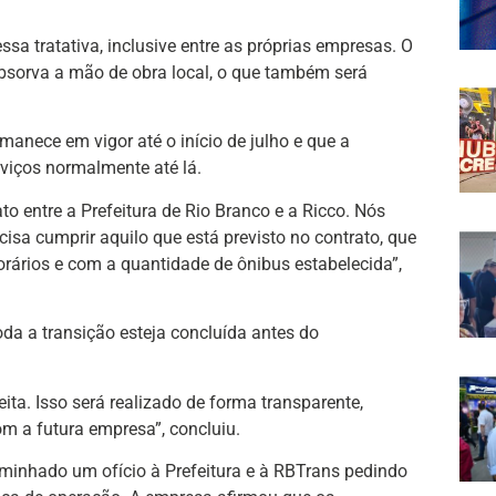
ssa tratativa, inclusive entre as próprias empresas. O
absorva a mão de obra local, o que também será
manece em vigor até o início de julho e que a
viços normalmente até lá.
ato entre a Prefeitura de Rio Branco e a Ricco. Nós
isa cumprir aquilo que está previsto no contrato, que
orários e com a quantidade de ônibus estabelecida”,
oda a transição esteja concluída antes do
feita. Isso será realizado de forma transparente,
m a futura empresa”, concluiu.
aminhado um ofício à Prefeitura e à RBTrans pedindo