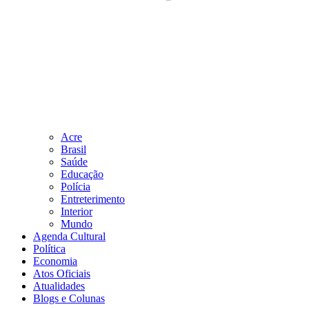
Acre
Brasil
Saúde
Educação
Polícia
Entreterimento
Interior
Mundo
Agenda Cultural
Política
Economia
Atos Oficiais
Atualidades
Blogs e Colunas