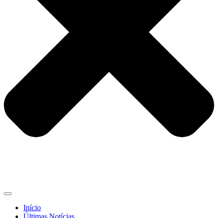
Início
Últimas Notícias