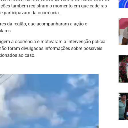
vações também registram o momento em que cadeiras
que participavam da ocorrência.
es da região, que acompanharam a ação e
lares.
igem à ocorrência e motivaram a intervenção policial
não foram divulgadas informações sobre possíveis
cionados ao caso.