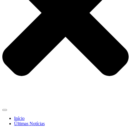
Início
Últimas Notícias