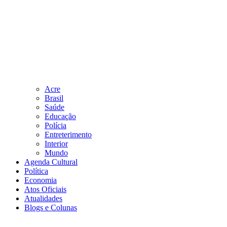
Acre
Brasil
Saúde
Educação
Polícia
Entreterimento
Interior
Mundo
Agenda Cultural
Política
Economia
Atos Oficiais
Atualidades
Blogs e Colunas