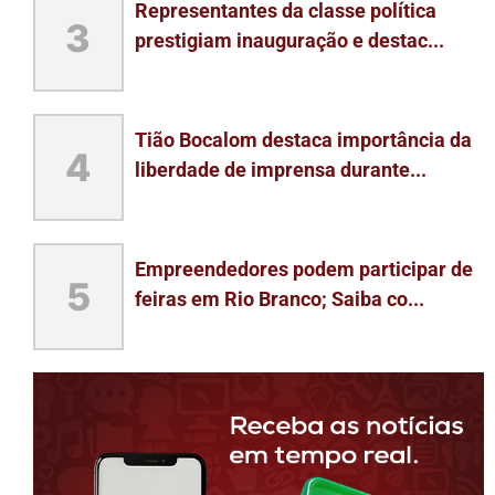
Representantes da classe política
3
prestigiam inauguração e destac...
Tião Bocalom destaca importância da
4
liberdade de imprensa durante...
Empreendedores podem participar de
5
feiras em Rio Branco; Saiba co...