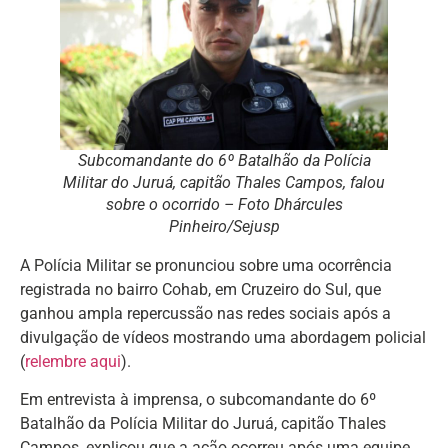
Subcomandante do 6º Batalhão da Polícia
Militar do Juruá, capitão Thales Campos, falou
sobre o ocorrido – Foto Dhárcules
Pinheiro/Sejusp
A Polícia Militar se pronunciou sobre uma ocorrência
registrada no bairro Cohab, em Cruzeiro do Sul, que
ganhou ampla repercussão nas redes sociais após a
divulgação de vídeos mostrando uma abordagem policial
(
relembre aqui
).
Em entrevista à imprensa, o subcomandante do 6º
Batalhão da Polícia Militar do Juruá, capitão Thales
Campos, explicou que a ação ocorreu após uma equipe