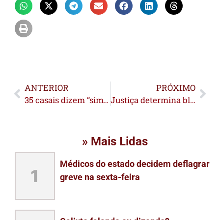
ANTERIOR
PRÓXIMO
35 casais dizem “sim” em casamento coletivo em Senador Guiormard
Justiça determina bloqueio de bens de construtora em ação relacionada ao desabamento da Ponte Padre Paolino em Sena Madureira
» Mais Lidas
Médicos do estado decidem deflagrar
1
greve na sexta-feira