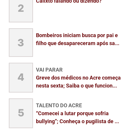
Calixto falando ou dizendo?
2
Bombeiros iniciam busca por pai e
3
filho que desapareceram após sa...
VAI PARAR
4
Greve dos médicos no Acre começa
nesta sexta; Saiba o que funcion...
TALENTO DO ACRE
5
“Comecei a lutar porque sofria
bullying”; Conheça o pugilista de ...