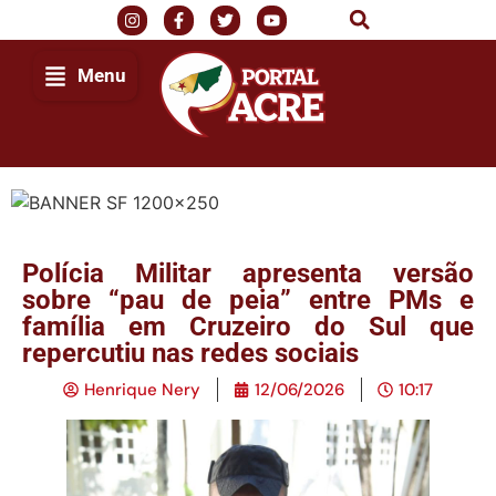
Menu
Polícia Militar apresenta versão
sobre “pau de peia” entre PMs e
família em Cruzeiro do Sul que
repercutiu nas redes sociais
Henrique Nery
12/06/2026
10:17